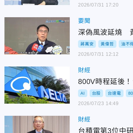
2026/07/31 17:20
要聞
深偽風波延燒 
蔣萬安
黃偉哲
油不
2026/07/31 12:12
財經
800V時程延後
AI
台股
台達電
8
2026/07/23 14:49
財經
台積電第3位中