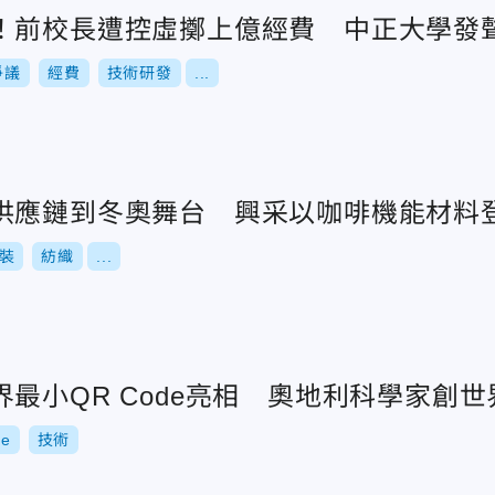
！前校長遭控虛擲上億經費 中正大學發
爭議
經費
技術研發
...
供應鏈到冬奧舞台 興采以咖啡機能材料
裝
紡織
...
最小QR Code亮相 奧地利科學家創世
de
技術