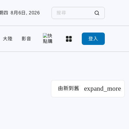
期四
8月6日, 2026
大陸
影音
登入
expand_more
由新到舊