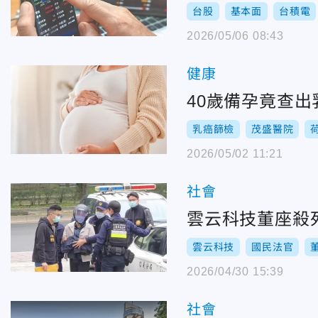
台股
基本面
台積電
2026/05/06 08:43
健康
40歲備孕竟查出
乳癌篩檢
茂盛醫院
2026/05/02 11:21
社會
雲云科技董座殺
雲云科技
國民法官
2026/04/30 15:39
社會