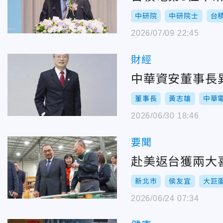
中研院
中研院士
台
2026/07/09 22:45
財經
中華資安董事長
董事長
黃志雄
中華
2026/06/30 18:46
要聞
赴美返台獲兩大
新北市
侯友宜
大巨
2026/06/24 07:34