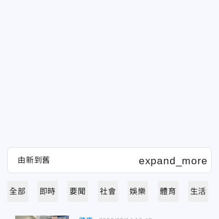
全部
即時
要聞
社會
娛樂
體育
生活