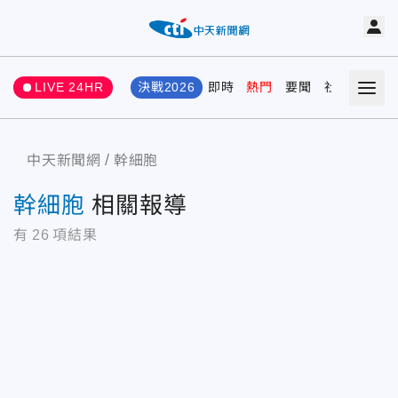
LIVE 24HR
決戰2026
即時
熱門
要聞
社會
娛樂
中天新聞網
幹細胞
幹細胞
相關報導
有
26
項結果