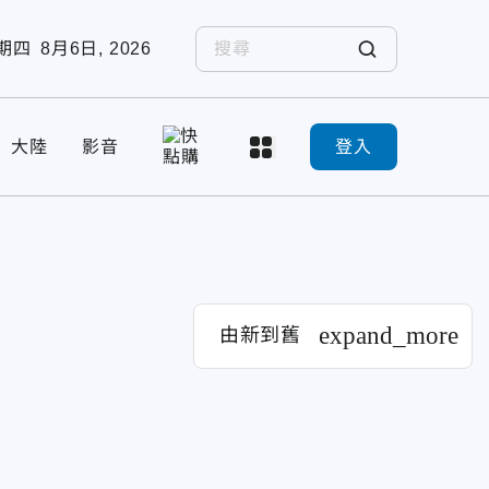
期四
8月6日, 2026
大陸
影音
登入
expand_more
由新到舊