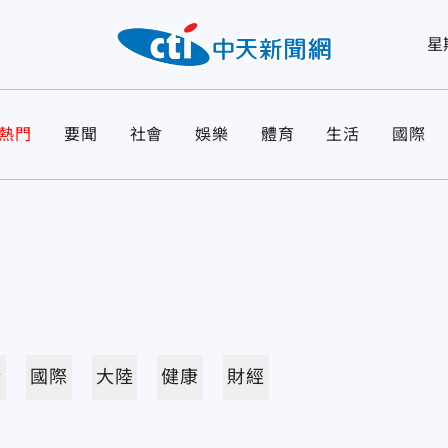
星
熱門
要聞
社會
娛樂
體育
生活
國際
活
國際
大陸
健康
財經