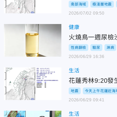
南部海域
極淺層地震
2026/07/02 09:50
健康
火燒鳥一週尿檢
性病篩檢
驗尿
淋病
2026/06/29 16:36
生活
花蓮秀林9:20
地震
今天上午花蓮近海
2026/06/29 09:41
生活