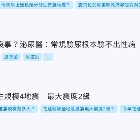
今天早上幾點幾分發生有感地震？
震央位於屏東縣政府哪個方向
沒事？泌尿醫：常規驗尿根本驗不出性病
披衣菌
尿道炎
...
發生規模4地震 最大震度2級
地震規模有多大？
花蓮縣哪些地區感震最大震度2級？
今早花蓮