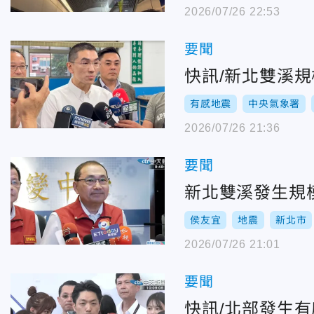
2026/07/26 22:53
要聞
快訊/新北雙溪
有感地震
中央氣象署
2026/07/26 21:36
要聞
新北雙溪發生規
侯友宜
地震
新北市
2026/07/26 21:01
要聞
快訊/北部發生