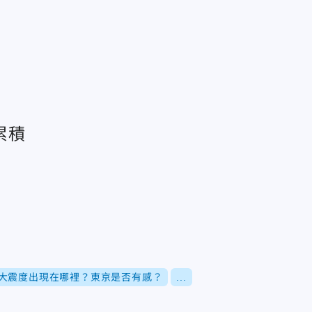
累積
大震度出現在哪裡？東京是否有感？
...