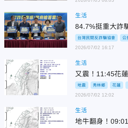
2026/07/05 08:03
生活
84.7%挺重大
台灣民間反詐騙協會
公
2026/07/02 16:17
生活
又震！11:45花
地震
秀林鄉
花蓮
2026/07/02 12:02
生活
地牛翻身！09: