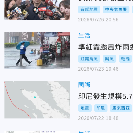
有感地震
中央氣象署
2026/07/26 20:56
生活
準紅霞颱風炸雨
紅霞颱風
颱風
輕颱
2026/07/23 19:46
國際
印尼發生規模5.
地震
印尼
馬來西亞
2026/07/22 18:48