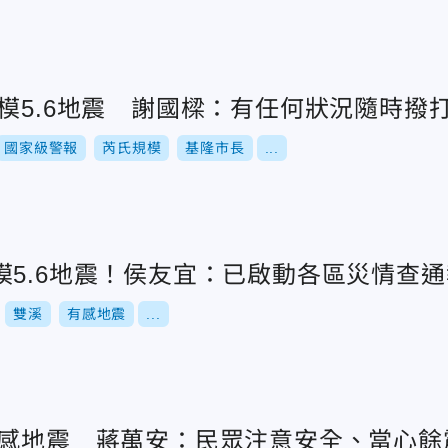
規模5.6地震 謝國樑：有任何狀況隨時撥
國家級警報
芮氏規模
基隆市長
...
模5.6地震！侯友宜：已啟動各區災情查通
雙溪
有感地震
...
有感地震 蔣萬安：民眾注意安全、當心餘