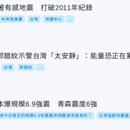
著有感地震 打破2011年紀錄
中央氣象署
台灣
地震中心
...
郭鎧紋示警台灣「太安靜」：能量恐正在
台灣
郭鎧紋
...
爆規模6.9強震 青森震度6強
本今日發生的規模6.9地震震央與震源深度為何？
日本這起地震最