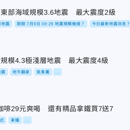
29東部海域規模3.6地震 最大震度2級
層地震
剛剛 7月9日 09:29 地震規模幾級？
今日最新地震消息
47規模4.3極淺層地震 最大震度4級
地震
地牛翻身
氣象署
...
啡29元爽喝 還有精品拿鐵買7送7
式
拿鐵
...