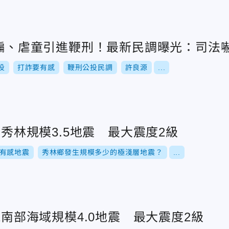
詐騙、虐童引進鞭刑！最新民調曝光：司法
投
打詐要有感
鞭刑公投民調
許良源
...
蓮秀林規模3.5地震 最大震度2級
有感地震
秀林鄉發生規模多少的極淺層地震？
...
01南部海域規模4.0地震 最大震度2級