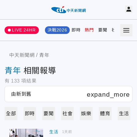
LIVE 24HR
決戰2026
即時
熱門
要聞
社會
娛樂
中天新聞網
青年
青年
相關報導
有
133
項結果
全部
即時
要聞
社會
娛樂
體育
生活
生活
1天前