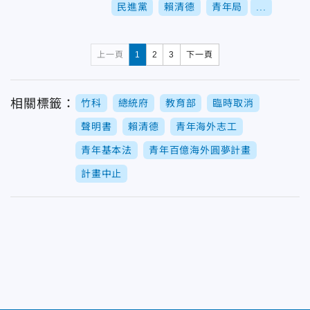
民進黨
賴清德
青年局
...
上一頁
1
2
3
下一頁
相關標籤：
竹科
總統府
教育部
臨時取消
聲明書
賴清德
青年海外志工
青年基本法
青年百億海外圓夢計畫
計畫中止