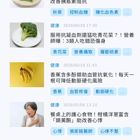
改善胰島素阻抗
秋葵
控制血糖
糖化血色素
...
健康
2026/03/28 17:30
服用抗凝血劑還猛吃青花菜？！營養
師曝：3類人吃錯恐傷身
青花菜
營養攝取
蘿蔔硫素
...
健康
2026/02/19 11:43
香蕉含多酚類助血管抗氧化！每天一
根可降低動脈硬化風險
香蕉
血管修復
動脈硬化
...
健康
2026/01/06 13:10
餐桌上的護心食物！柑橘洋蔥富含
「類黃酮」助改善心悸
心悸
張家銘醫師
心律不整
...