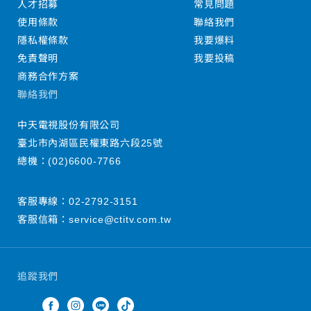
人才招募
常見問題
使用條款
聯絡我們
隱私權條款
我要爆料
免責聲明
我要投稿
商務合作方案
聯絡我們
中天電視股份有限公司
臺北市內湖區民權東路六段25號
總機：
(02)6600-7766
客服專線：
02-2792-3151
客服信箱：
service@ctitv.com.tw
追蹤我們