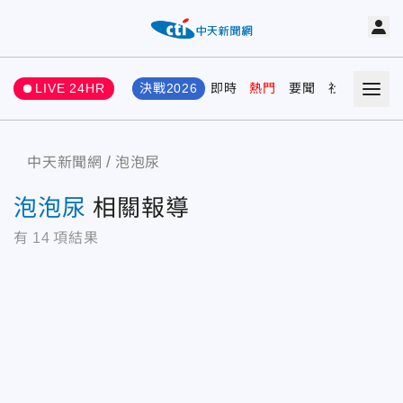
LIVE 24HR
決戰2026
即時
熱門
要聞
社會
娛樂
中天新聞網
泡泡尿
泡泡尿
相關報導
有
14
項結果