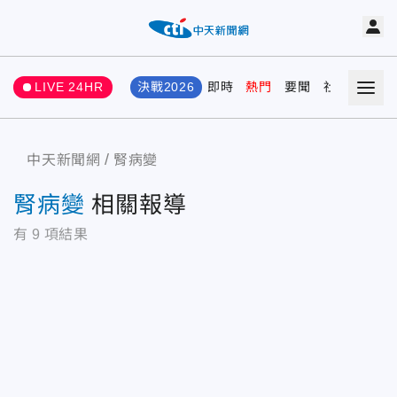
LIVE 24HR
決戰2026
即時
熱門
要聞
社會
娛樂
中天新聞網
腎病變
腎病變
相關報導
有
9
項結果