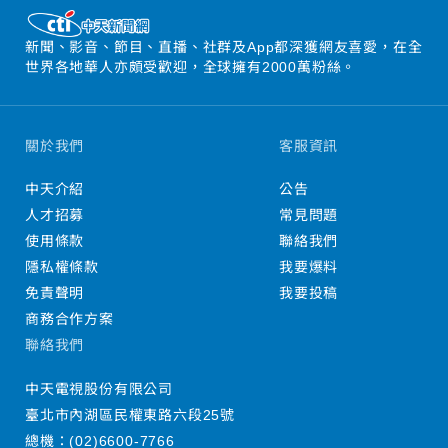
新聞、影音、節目、直播、社群及App都深獲網友喜愛，在全
世界各地華人亦頗受歡迎，全球擁有2000萬粉絲。
關於我們
客服資訊
中天介紹
公告
人才招募
常見問題
使用條款
聯絡我們
隱私權條款
我要爆料
免責聲明
我要投稿
商務合作方案
聯絡我們
中天電視股份有限公司
臺北市內湖區民權東路六段25號
總機：
(02)6600-7766