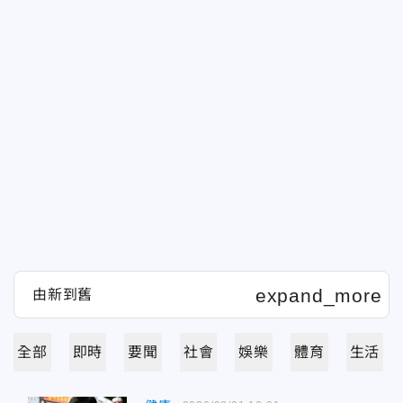
全部
即時
要聞
社會
娛樂
體育
生活