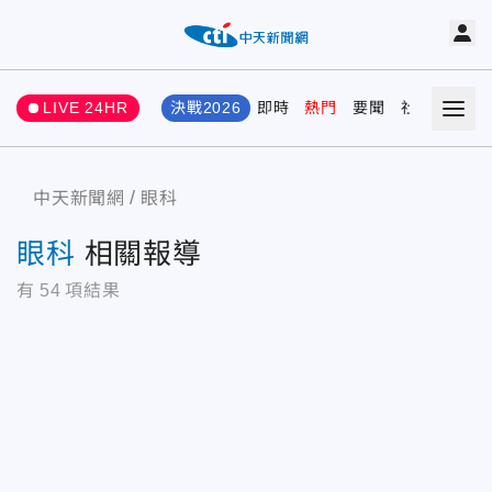
LIVE 24HR
決戰2026
即時
熱門
要聞
社會
娛樂
中天新聞網
眼科
眼科
相關報導
有
54
項結果