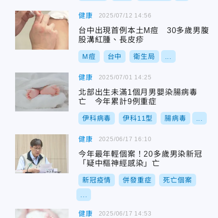
健康
2025/07/12 14:56
台中出現首例本土M痘 30多歲男腹
股溝紅腫、長皮疹
M痘
台中
衛生局
...
健康
2025/07/01 14:25
北部出生未滿1個月男嬰染腸病毒
亡 今年累計9例重症
伊科病毒
伊科11型
腸病毒
...
健康
2025/06/17 16:10
今年最年輕個案！20多歲男染新冠
「疑中樞神經感染」亡
新冠疫情
併發重症
死亡個案
...
健康
2025/06/17 14:53