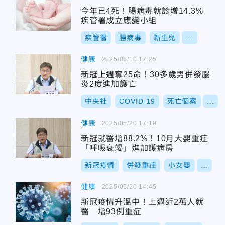
今年已4死！腸病毒就診增14.3%
疾管署成立應變小組
疾管署
腸病毒
新生兒
...
健康
2025/06/10 17:25
新冠上週奪25命！30多歲男併發腦
炎2度進加護亡
中央社
COVID-19
死亡個案
...
健康
2025/05/20 17:19
新冠就醫增88.2%！10月大嬰重症
「呼吸衰竭」進加護病房
新冠疫情
併發重症
小女嬰
...
健康
2025/05/20 14:45
新冠疫情升溫中！上週近2萬人就
醫 增93例重症