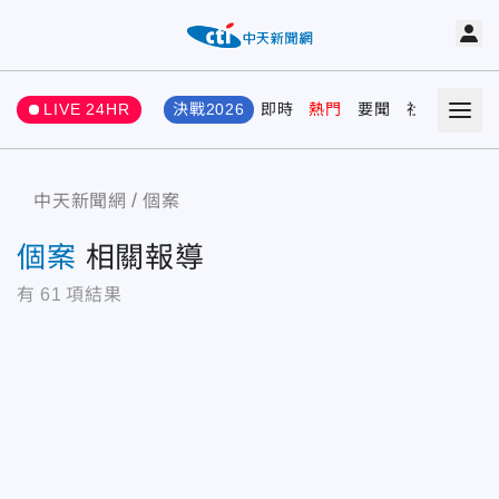
LIVE 24HR
決戰2026
即時
熱門
要聞
社會
娛樂
中天新聞網
個案
個案
相關報導
有
61
項結果