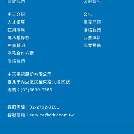
關於我們
客服資訊
中天介紹
公告
人才招募
常見問題
使用條款
聯絡我們
隱私權條款
我要爆料
免責聲明
我要投稿
商務合作方案
聯絡我們
中天電視股份有限公司
臺北市內湖區民權東路六段25號
總機：
(02)6600-7766
客服專線：
02-2792-3151
客服信箱：
service@ctitv.com.tw