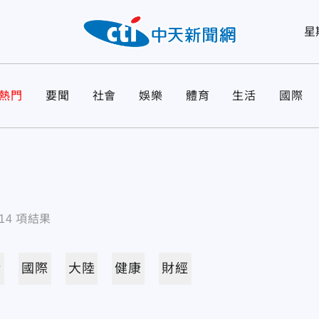
星
熱門
要聞
社會
娛樂
體育
生活
國際
14
項結果
活
國際
大陸
健康
財經