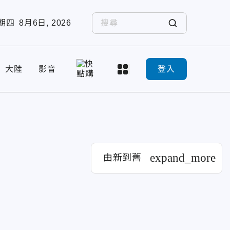
期四
8月6日, 2026
大陸
影音
登入
expand_more
由新到舊