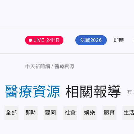
LIVE 24HR
決戰2026
即時
中天新聞網
醫療資源
醫療資源
相關報導
有
全部
即時
要聞
社會
娛樂
體育
生