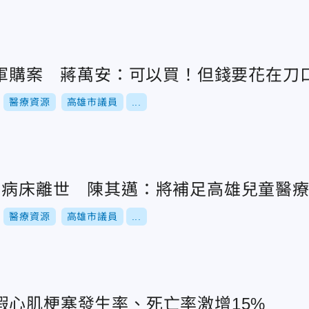
兆軍購案 蔣萬安：可以買！但錢要花在刀
醫療資源
高雄市議員
...
到病床離世 陳其邁：將補足高雄兒童醫
醫療資源
高雄市議員
...
假心肌梗塞發生率、死亡率激增15%