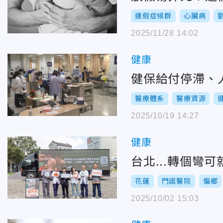
連假症候群
心臟病
2025/11/28 14:02
健康
健保給付停滯、
醫療體系
醫療資源
2025/10/19 14:27
健康
花蓮
門諾醫院
偏鄉
2025/10/02 15:03