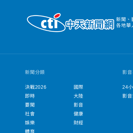
新聞、
各地華
新聞分類
影音
決戰2026
國際
24
即時
大陸
影音
要聞
影音
社會
健康
娛樂
財經
體育