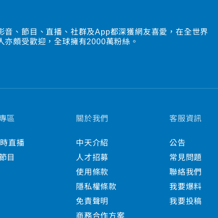
影音、節目、直播、社群及App都深獲網友喜愛，在全世界
人亦頗受歡迎，全球擁有2000萬粉絲。
專區
關於我們
客服資訊
小時直播
中天介紹
公告
節目
人才招募
常見問題
使用條款
聯絡我們
隱私權條款
我要爆料
免責聲明
我要投稿
商務合作方案