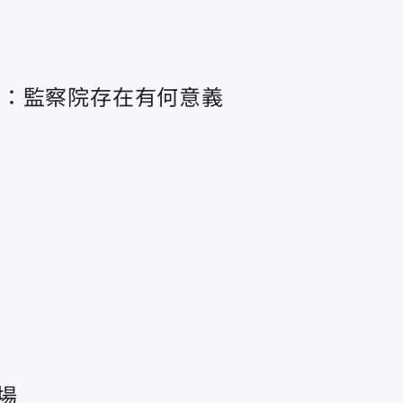
酸：監察院存在有何意義
場