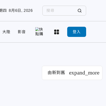
期四
8月6日, 2026
大陸
影音
登入
expand_more
由新到舊