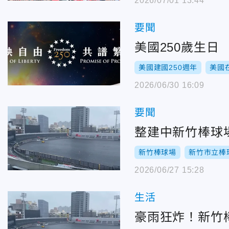
2026/07/01 13:44
要聞
美國250歲生日
美國建國250週年
美國
2026/06/30 16:09
要聞
整建中新竹棒球
新竹棒球場
新竹市立棒
2026/06/27 15:28
生活
豪雨狂炸！新竹