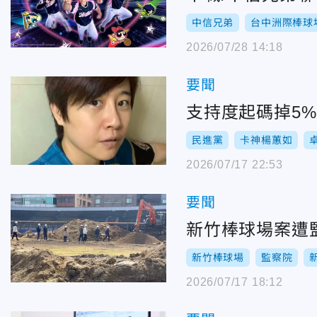
中信兄弟
台中洲際棒球
2026/07/28 14:18
要聞
支持度起碼掉5
民進黨
卡神楊蕙如
2026/07/17 22:53
要聞
新竹棒球場案遭
新竹棒球場
監察院
2026/07/17 18:12