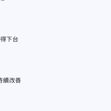
」得下台
持續改善