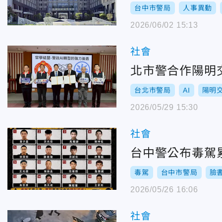
台中市警局
人事異動
2026/06/02 15:13
社會
北市警合作陽明
台北市警局
AI
陽明
2026/05/29 15:30
社會
台中警公布毒駕
毒駕
台中市警局
臉
2026/05/26 16:06
社會