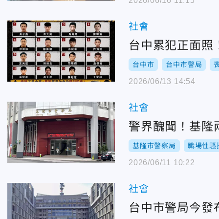
2026/06/16 11:15
社會
台中累犯正面照
台中市
台中市警局
2026/06/13 14:54
社會
警界醜聞！基隆
基隆市警察局
職場性騷
2026/06/11 10:22
社會
台中市警局今發