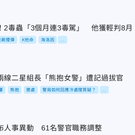
！2毒蟲「3個月連3毒駕」 他獲輕判8月
喪屍煙彈
K他命
海洛因
...
兩線二星組長「熊抱女警」遭記過拔官
擾
熊抱
懲處
警局如何回應冷處理質疑？
...
布人事異動 61名警官職務調整