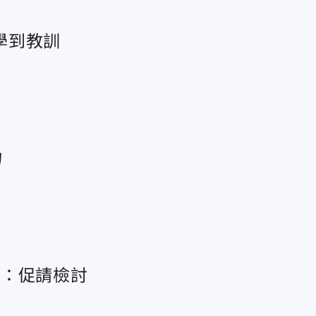
學到教訓
物
院：促請檢討