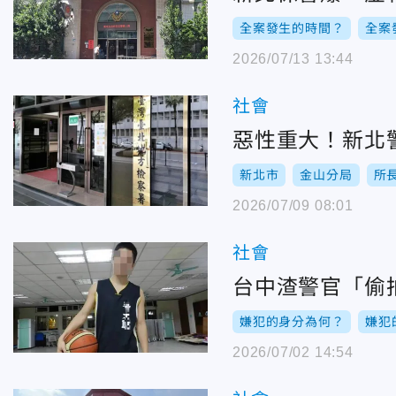
全案發生的時間？
全案
2026/07/13 13:44
社會
惡性重大！新北
新北市
金山分局
所
2026/07/09 08:01
社會
台中渣警官「偷
嫌犯的身分為何？
嫌犯
2026/07/02 14:54