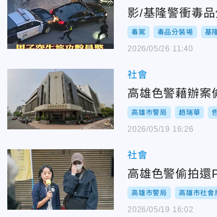
影/基隆警衝毒
毒駕
毒品分裝場
基
2026/05/26 11:40
社會
高雄色警藉辦案
高雄市警局
趙瑞華
2026/05/19 16:26
社會
高雄色警偷拍還
高雄市警局
高雄市社會
2026/05/19 16:02