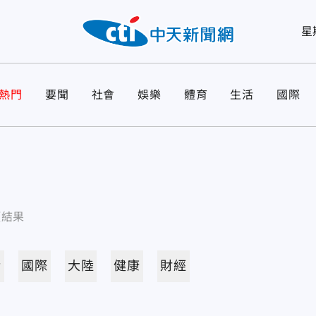
星
熱門
要聞
社會
娛樂
體育
生活
國際
項結果
活
國際
大陸
健康
財經