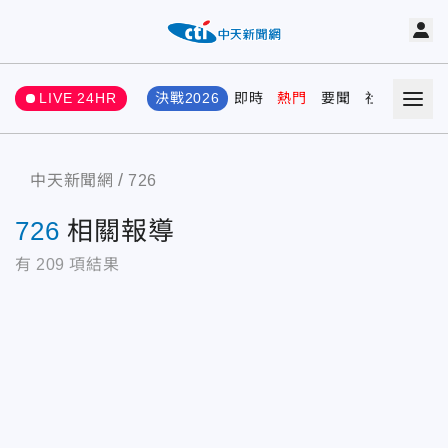
LIVE 24HR
決戰2026
即時
熱門
要聞
社會
娛樂
中天新聞網
726
726
相關報導
有
209
項結果