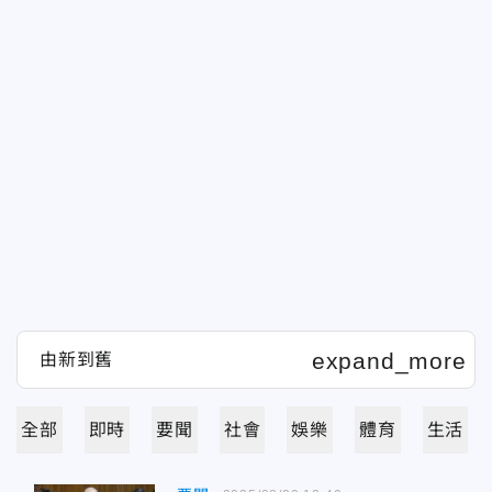
全部
即時
要聞
社會
娛樂
體育
生活