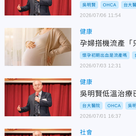
吳明賢
OHCA
台大
2026/07/06 11:54
健康
孕婦搭機流產「
懷孕初期出血是流產嗎
2026/07/03 12:31
健康
吳明賢低溫治療
台大醫院
OHCA
吳
2026/07/01 16:37
社會