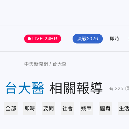
LIVE 24HR
決戰2026
即時
中天新聞網
台大醫
台大醫
相關報導
有
225
全部
即時
要聞
社會
娛樂
體育
生