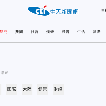
星
熱門
要聞
社會
娛樂
體育
生活
國際
項結果
活
國際
大陸
健康
財經