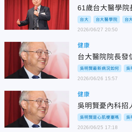
61歲台大醫學院
台大
台大醫學院
台
2026/06/27 20:50
健康
台大醫院院長發
吳明賢最新病況如何
吳
2026/06/26 15:57
健康
吳明賢憂內科招
吳明賢是心肌梗塞嗎
吳
2026/06/25 17:18