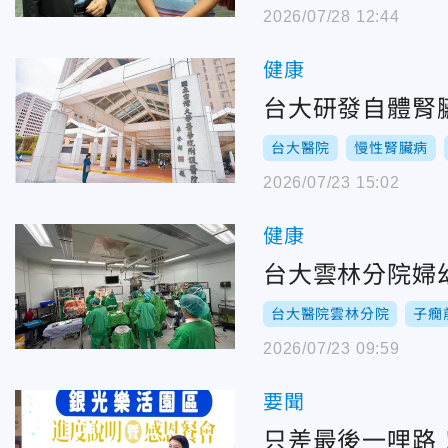
2026/07/28 12:44
健康
台大研發自體腎
台大醫院
慢性腎臟病
2026/07/23 15:02
健康
台大雲林分院婦
台大醫院雲林分院
子癇
2026/07/23 09:59
要聞
只差最後一哩路