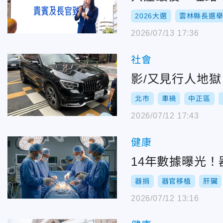
2026大選
雲林縣長選
2026/07/13 17:36
社會
影/又見行人地
北市
車禍
中正區
2026/07/12 17:43
健康
14年數據曝光
器捐
器官移植
肝臟
2026/07/12 13:16