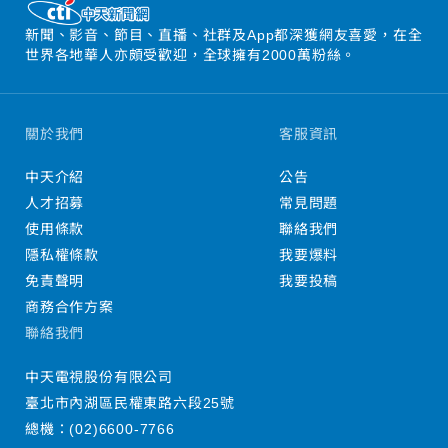
新聞、影音、節目、直播、社群及App都深獲網友喜愛，在全
世界各地華人亦頗受歡迎，全球擁有2000萬粉絲。
關於我們
客服資訊
中天介紹
公告
人才招募
常見問題
使用條款
聯絡我們
隱私權條款
我要爆料
免責聲明
我要投稿
商務合作方案
聯絡我們
中天電視股份有限公司
臺北市內湖區民權東路六段25號
總機：
(02)6600-7766