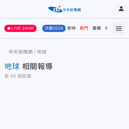
LIVE 24HR
決戰2026
即時
熱門
要聞
社會
娛樂
中天新聞網
地球
地球
相關報導
有
89
項結果