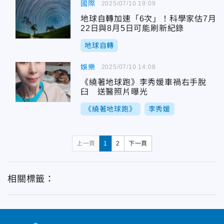
國際
2025/07/10 19:09
地球自轉加速「6次」！科學家估7月
22日與8月5日可能刷新紀錄
地球自轉
娛樂
2025/07/10 14:08
《繞著地球跑》李秀媛車禍右手脫
臼 送醫照片曝光
《繞著地球跑》
李秀媛
上一頁
1
2
下一頁
相關標籤：