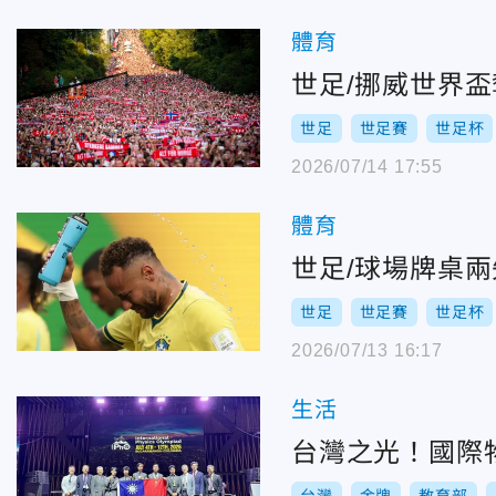
體育
世足/挪威世界盃
世足
世足賽
世足杯
2026/07/14 17:55
體育
世足/球場牌桌
世足
世足賽
世足杯
2026/07/13 16:17
生活
台灣之光！國際