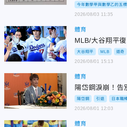
今年數學甲與數學乙的五
2026/08/03 11:35
體育
MLB/大谷翔平
大谷翔平
MLB
道奇
2026/08/01 15:13
體育
陽岱鋼淚崩！告
陽岱鋼
引退
日本職
2026/08/01 12:03
體育