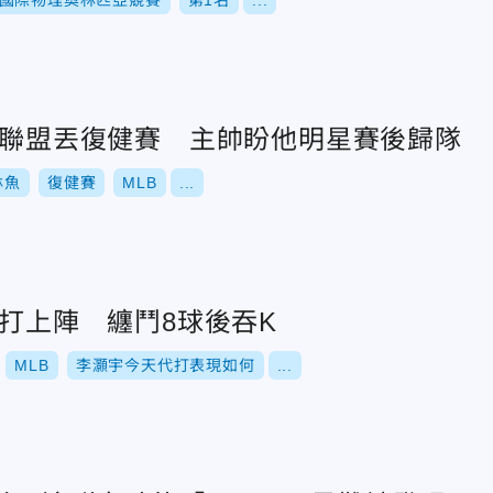
國際物理奧林匹亞競賽
第1名
...
新人聯盟丟復健賽 主帥盼他明星賽後歸隊
林魚
復健賽
MLB
...
代打上陣 纏鬥8球後吞K
MLB
李灝宇今天代打表現如何
...