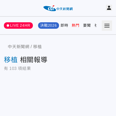
LIVE 24HR
決戰2026
即時
熱門
要聞
社會
娛樂
中天新聞網
移植
移植
相關報導
有
103
項結果