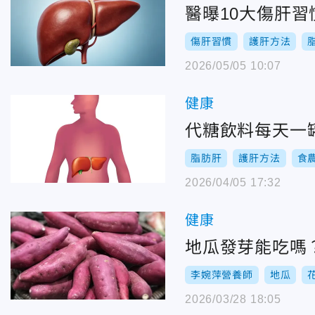
醫曝10大傷肝
傷肝習慣
護肝方法
2026/05/05 10:07
健康
代糖飲料每天一
脂肪肝
護肝方法
食
2026/04/05 17:32
健康
地瓜發芽能吃嗎
李婉萍營養師
地瓜
2026/03/28 18:05