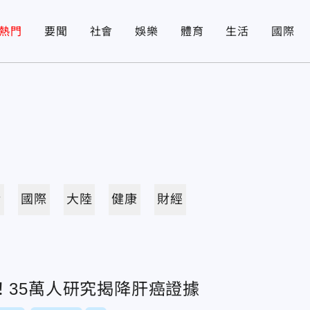
熱門
要聞
社會
娛樂
體育
生活
國際
活
國際
大陸
健康
財經
！35萬人研究揭降肝癌證據