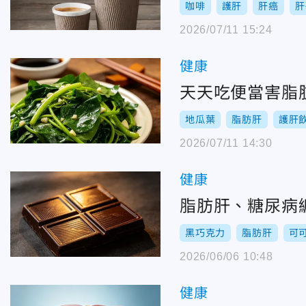
咖啡
護肝
肝癌
肝
2026/07/11 15:24
健康
天天吃便當害脂
地瓜葉
脂肪肝
護肝
2026/07/11 14:30
健康
脂肪肝、糖尿病
黑巧克力
脂肪肝
可
2026/06/06 10:48
健康