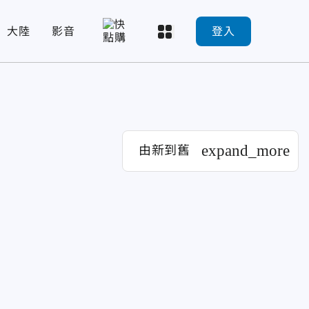
大陸
影音
登入
expand_more
由新到舊