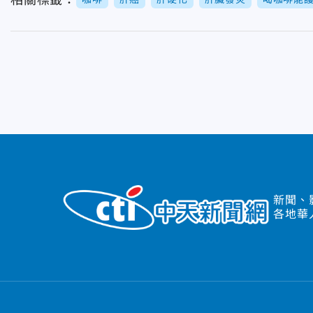
相關標籤：
新聞、
各地華