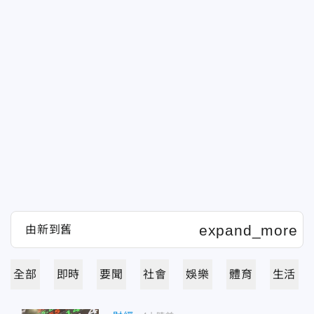
全部
即時
要聞
社會
娛樂
體育
生活