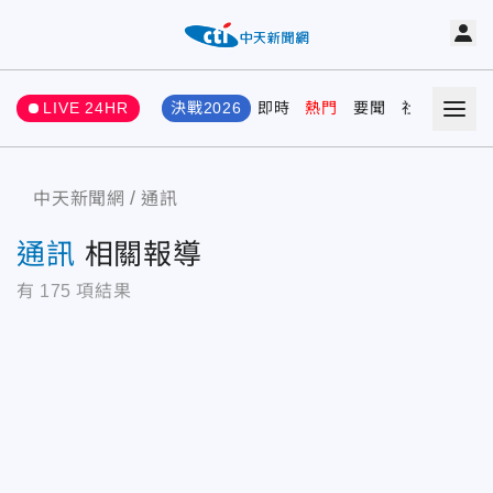
LIVE 24HR
決戰2026
即時
熱門
要聞
社會
娛樂
中天新聞網
通訊
通訊
相關報導
有
175
項結果