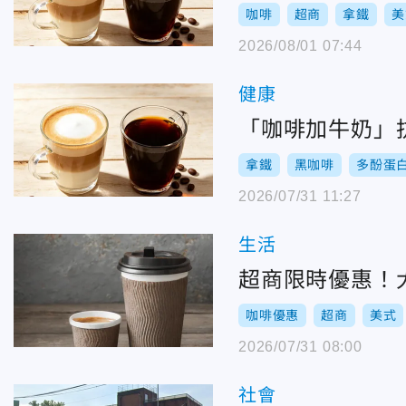
咖啡
超商
拿鐵
美
2026/08/01 07:44
健康
「咖啡加牛奶」
拿鐵
黑咖啡
多酚蛋
2026/07/31 11:27
生活
超商限時優惠！大
咖啡優惠
超商
美式
2026/07/31 08:00
社會