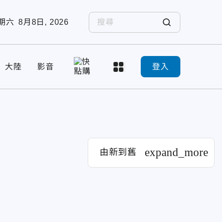
期六
8月8日, 2026
大陸
影音
登入
expand_more
由新到舊