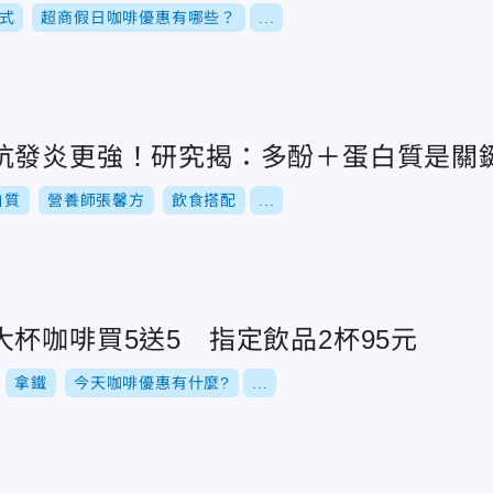
式
超商假日咖啡優惠有哪些？
...
抗發炎更強！研究揭：多酚＋蛋白質是關
白質
營養師張馨方
飲食搭配
...
杯咖啡買5送5 指定飲品2杯95元
拿鐵
今天咖啡優惠有什麼?
...