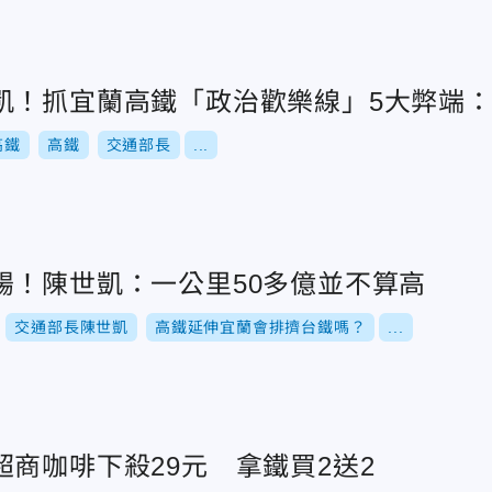
凱！抓宜蘭高鐵「政治歡樂線」5大弊端
高鐵
高鐵
交通部長
...
腸！陳世凱：一公里50多億並不算高
交通部長陳世凱
高鐵延伸宜蘭會排擠台鐵嗎？
...
商咖啡下殺29元 拿鐵買2送2