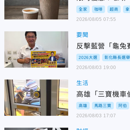
全家
咖啡
超商
拿
2026/08/05 07:55
要聞
反擊藍營「龜兔
2026大選
彰化縣長選
2026/08/03 19:00
生活
高雄「三寶機車
高雄
馬路三寶
阿伯
2026/08/03 17:07