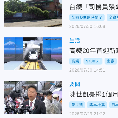
台鐵「司機員殞
全案發生的時間？
全案
2026/07/30 16:08
生活
高鐵20年首迎新
高鐵
N700ST
出廠
2026/07/30 14:51
要聞
陳世凱豪捐1個月
陳世凱
熊本地震
日
2026/07/29 21:22