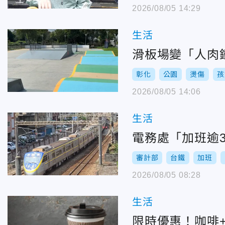
2026/08/05 14:29
生活
滑板場變「人肉
彰化
公園
燙傷
孩
2026/08/05 14:06
生活
電務處「加班逾
審計部
台鐵
加班
2026/08/05 08:28
生活
限時優惠！咖啡