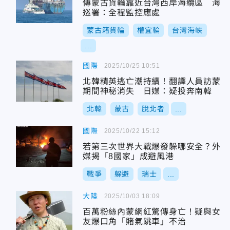
傳蒙古貨輪靠近台灣西岸海纜區 海
巡署：全程監控應處
蒙古籍貨輪
權宜輪
台灣海峽
...
國際
2025/10/25 10:51
北韓精英逃亡潮持續！翻譯人員訪蒙
期間神秘消失 日媒：疑投奔南韓
北韓
蒙古
脫北者
...
國際
2025/10/22 15:12
若第三次世界大戰爆發躲哪安全？外
媒揭「8國家」成避風港
戰爭
躲避
瑞士
...
大陸
2025/10/03 18:09
百萬粉絲內蒙網紅驚傳身亡！疑與女
友爆口角「賭氣跳車」不治