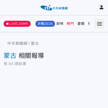
LIVE 24HR
決戰2026
即時
熱門
要聞
社會
娛樂
中天新聞網
蒙古
蒙古
相關報導
有
64
項結果