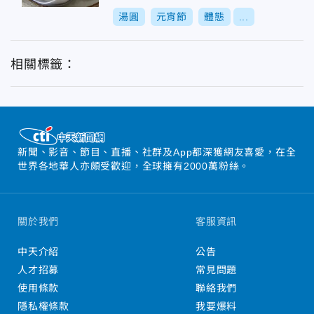
湯圓
元宵節
體態
...
相關標籤：
新聞、影音、節目、直播、社群及App都深獲網友喜愛，在全
世界各地華人亦頗受歡迎，全球擁有2000萬粉絲。
關於我們
客服資訊
中天介紹
公告
人才招募
常見問題
使用條款
聯絡我們
隱私權條款
我要爆料