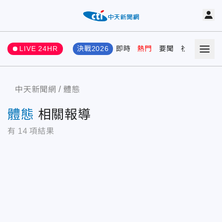
LIVE 24HR
決戰2026
即時
熱門
要聞
社會
娛樂
中天新聞網
體態
體態
相關報導
有
14
項結果