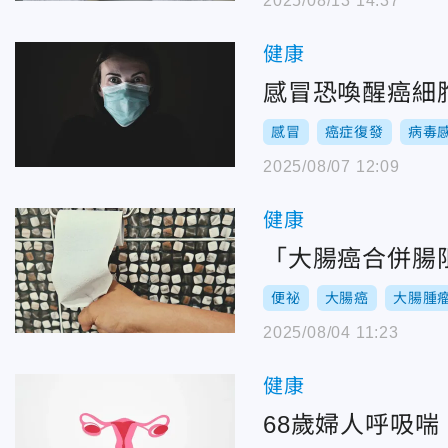
2025/08/13 14:37
健康
感冒恐喚醒癌細胞
感冒
癌症復發
病毒
2025/08/07 12:09
健康
「大腸癌合併腸
便祕
大腸癌
大腸腫
2025/08/04 11:23
健康
68歲婦人呼吸