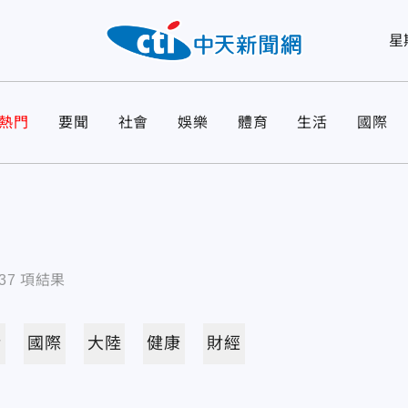
星
熱門
要聞
社會
娛樂
體育
生活
國際
37
項結果
活
國際
大陸
健康
財經