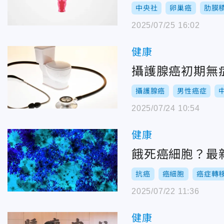
中央社
卵巢癌
肋膜
2025/07/25 16:02
健康
攝護腺癌初期無
攝護腺癌
男性癌症
2025/07/24 10:54
健康
餓死癌細胞？最
抗癌
癌細胞
癌症轉
2025/07/22 11:36
健康