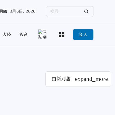
期四
8月6日, 2026
大陸
影音
登入
expand_more
由新到舊