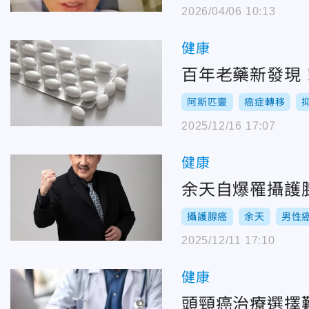
2026/04/06 10:13
健康
百年老藥新發現
阿斯匹靈
癌症轉移
2025/12/16 17:07
健康
余天自爆罹攝護
攝護腺癌
余天
男性
2025/12/11 17:10
健康
頭頸癌治療選擇