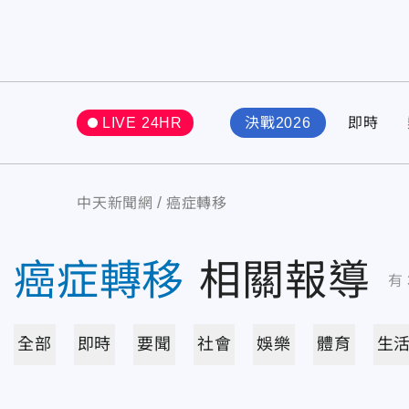
LIVE 24HR
決戰2026
即時
中天新聞網
癌症轉移
癌症轉移
相關報導
有
全部
即時
要聞
社會
娛樂
體育
生