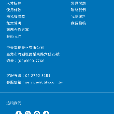
人才招募
常見問題
使用條款
聯絡我們
隱私權條款
我要爆料
免責聲明
我要投稿
商務合作方案
聯絡我們
中天電視股份有限公司
臺北市內湖區民權東路六段25號
總機：
(02)6600-7766
客服專線：
02-2792-3151
客服信箱：
service@ctitv.com.tw
追蹤我們