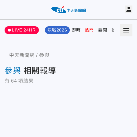
LIVE 24HR
決戰2026
即時
熱門
要聞
社會
娛樂
中天新聞網
參與
參與
相關報導
有
64
項結果