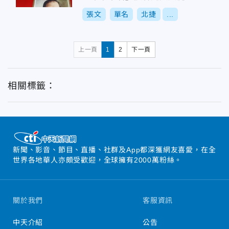
張文
單名
北捷
...
上一頁
1
2
下一頁
相關標籤：
新聞、影音、節目、直播、社群及App都深獲網友喜愛，在全
世界各地華人亦頗受歡迎，全球擁有2000萬粉絲。
關於我們
客服資訊
中天介紹
公告