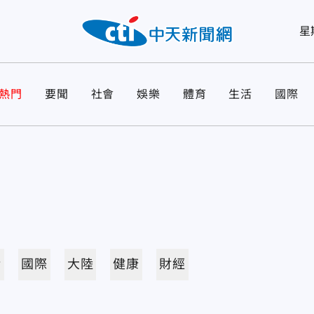
星
熱門
要聞
社會
娛樂
體育
生活
國際
活
國際
大陸
健康
財經