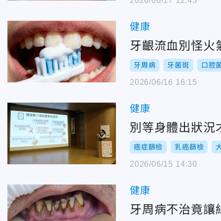
2026/06/17 12:43
健康
牙齦流血別怪火
牙周病
牙菌斑
口腔
2026/06/16 16:15
健康
別等身體出狀況
癌症篩檢
乳癌篩檢
2026/06/15 14:30
健康
牙周病不治竟讓