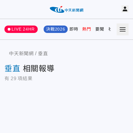
LIVE 24HR
決戰2026
即時
熱門
要聞
社會
娛樂
中天新聞網
垂直
垂直
相關報導
有
29
項結果