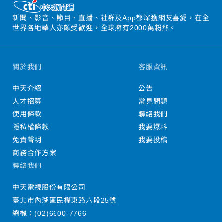
新聞、影音、節目、直播、社群及App都深獲網友喜愛，在全
世界各地華人亦頗受歡迎，全球擁有2000萬粉絲。
關於我們
客服資訊
中天介紹
公告
人才招募
常見問題
使用條款
聯絡我們
隱私權條款
我要爆料
免責聲明
我要投稿
商務合作方案
聯絡我們
中天電視股份有限公司
臺北市內湖區民權東路六段25號
總機：
(02)6600-7766