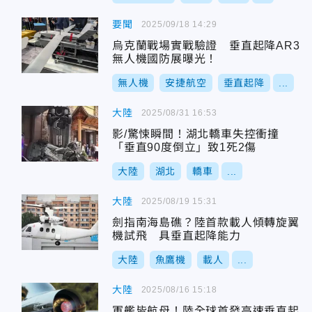
要聞
2025/09/18 14:29
烏克蘭戰場實戰驗證 垂直起降AR3
無人機國防展曝光！
無人機
安捷航空
垂直起降
...
大陸
2025/08/31 16:53
影/驚悚瞬間！湖北轎車失控衝撞
「垂直90度倒立」致1死2傷
大陸
湖北
轎車
...
大陸
2025/08/19 15:31
劍指南海島礁？陸首款載人傾轉旋翼
機試飛 具垂直起降能力
大陸
魚鷹機
載人
...
大陸
2025/08/16 15:18
軍艦皆航母！陸全球首發高速垂直起