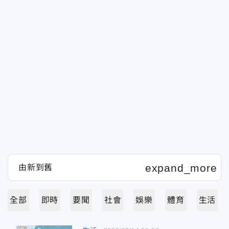
全部
即時
要聞
社會
娛樂
體育
生活