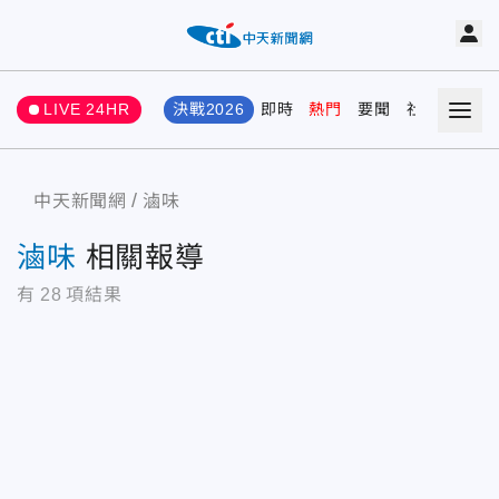
LIVE 24HR
決戰2026
即時
熱門
要聞
社會
娛樂
中天新聞網
滷味
滷味
相關報導
有
28
項結果