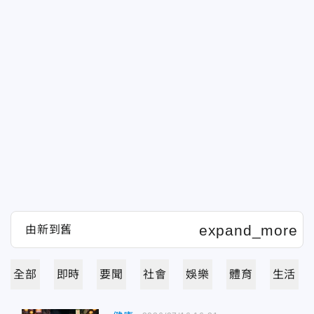
全部
即時
要聞
社會
娛樂
體育
生活