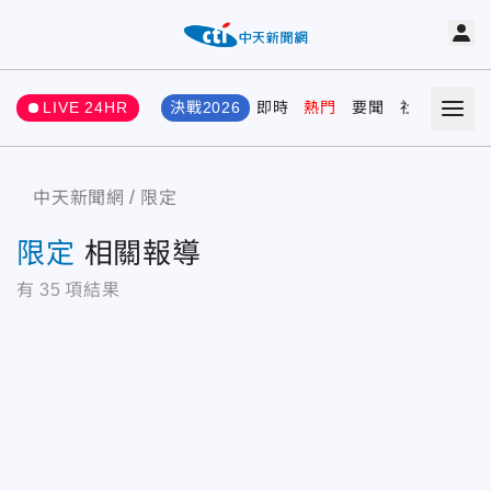
LIVE 24HR
決戰2026
即時
熱門
要聞
社會
娛樂
中天新聞網
限定
限定
相關報導
有
35
項結果