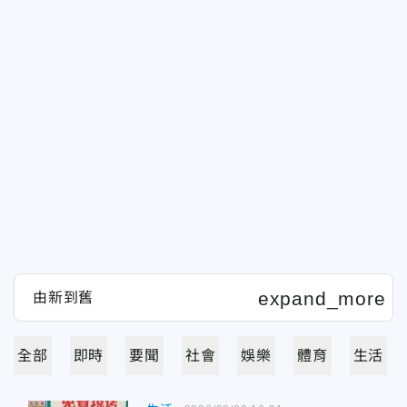
全部
即時
要聞
社會
娛樂
體育
生活