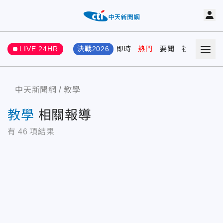
LIVE 24HR
決戰2026
即時
熱門
要聞
社會
娛樂
中天新聞網
教學
教學
相關報導
有
46
項結果