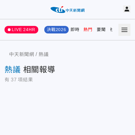
LIVE 24HR
決戰2026
即時
熱門
要聞
社會
娛樂
中天新聞網
熱議
熱議
相關報導
有
37
項結果