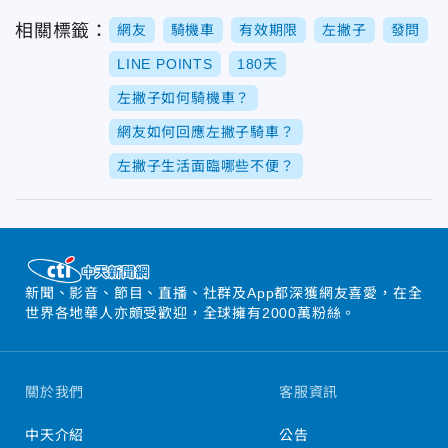
相關標籤：
網友
騎機車
有效期限
左撇子
發問
LINE POINTS
180天
左撇子如何騎機車？
網友如何回應左撇子騎車？
左撇子生活面臨哪些不便？
新聞、影音、節目、直播、社群及App都深獲網友喜愛，在全
世界各地華人亦頗受歡迎，全球擁有2000萬粉絲。
關於我們
客服資訊
中天介紹
公告