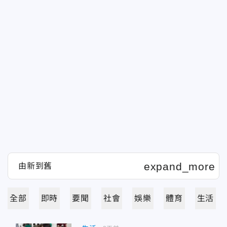
全部
即時
要聞
社會
娛樂
體育
生活