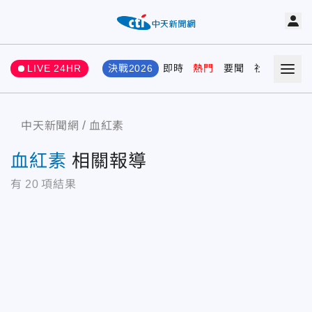
LIVE 24HR
決戰2026
即時
熱門
要聞
社會
娛樂
中天新聞網
血紅素
血紅素
相關報導
有
20
項結果