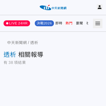
LIVE 24HR
決戰2026
即時
熱門
要聞
社會
娛樂
中天新聞網
透析
透析
相關報導
有
38
項結果