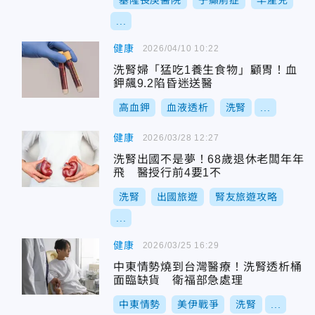
基隆長庚醫院
子癲前症
早產兒
...
健康
2026/04/10 10:22
洗腎婦「猛吃1養生食物」顧胃！血
鉀飆9.2陷昏迷送醫
高血鉀
血液透析
洗腎
...
健康
2026/03/28 12:27
洗腎出國不是夢！68歲退休老闆年年
飛 醫授行前4要1不
洗腎
出國旅遊
腎友旅遊攻略
...
健康
2026/03/25 16:29
中東情勢燒到台灣醫療！洗腎透析桶
面臨缺貨 衛福部急處理
中東情勢
美伊戰爭
洗腎
...