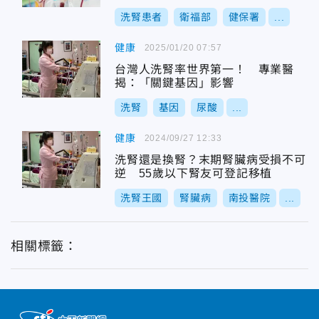
洗腎患者
衛福部
健保署
...
健康
2025/01/20 07:57
台灣人洗腎率世界第一！ 專業醫
揭：「關鍵基因」影響
洗腎
基因
尿酸
...
健康
2024/09/27 12:33
洗腎還是換腎？末期腎臟病受損不可
逆 55歲以下腎友可登記移植
洗腎王國
腎臟病
南投醫院
...
相關標籤：