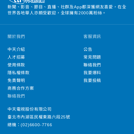
新聞、影音、節目、直播、社群及App都深獲網友喜愛，在全
世界各地華人亦頗受歡迎，全球擁有2000萬粉絲。
關於我們
客服資訊
中天介紹
公告
人才招募
常見問題
使用條款
聯絡我們
隱私權條款
我要爆料
免責聲明
我要投稿
商務合作方案
聯絡我們
中天電視股份有限公司
臺北市內湖區民權東路六段25號
總機：
(02)6600-7766