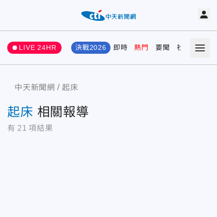
LIVE 24HR
決戰2026
即時
熱門
要聞
社會
娛樂
中天新聞網
起床
起床
相關報導
有
21
項結果