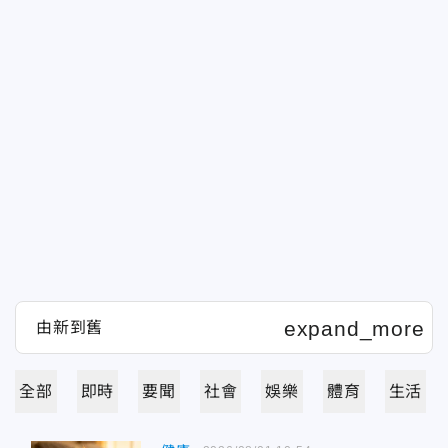
全部
即時
要聞
社會
娛樂
體育
生活