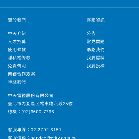
關於我們
客服資訊
中天介紹
公告
人才招募
常見問題
使用條款
聯絡我們
隱私權條款
我要爆料
免責聲明
我要投稿
商務合作方案
聯絡我們
中天電視股份有限公司
臺北市內湖區民權東路六段25號
總機：
(02)6600-7766
客服專線：
02-2792-3151
客服信箱：
service@ctitv.com.tw