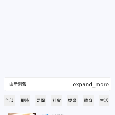
全部
即時
要聞
社會
娛樂
體育
生活