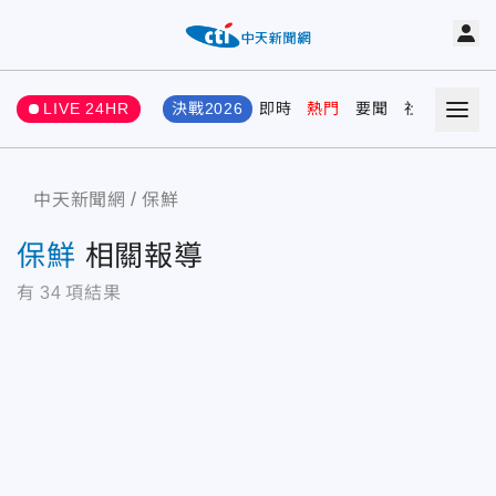
LIVE 24HR
決戰2026
即時
熱門
要聞
社會
娛樂
中天新聞網
保鮮
保鮮
相關報導
有
34
項結果