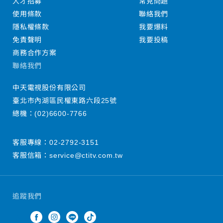
人才招募
常見問題
使用條款
聯絡我們
隱私權條款
我要爆料
免責聲明
我要投稿
商務合作方案
聯絡我們
中天電視股份有限公司
臺北市內湖區民權東路六段25號
總機：
(02)6600-7766
客服專線：
02-2792-3151
客服信箱：
service@ctitv.com.tw
追蹤我們