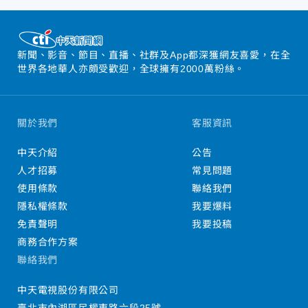
新聞、影音、節目、直播、社群及App都深獲網友喜愛，在全
世界各地華人亦頗受歡迎，全球擁有2000萬粉絲。
關於我們
客服資訊
中天介紹
公告
人才招募
常見問題
使用條款
聯絡我們
隱私權條款
我要爆料
免責聲明
我要投稿
商務合作方案
聯絡我們
中天電視股份有限公司
臺北市內湖區民權東路六段25號