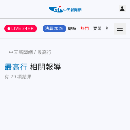
LIVE 24HR
決戰2026
即時
熱門
要聞
社會
娛樂
中天新聞網
最高行
最高行
相關報導
有
29
項結果