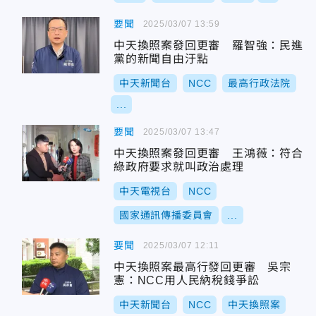
要聞
2025/03/07 13:59
中天換照案發回更審 羅智強：民進
黨的新聞自由汙點
中天新聞台
NCC
最高行政法院
...
要聞
2025/03/07 13:47
中天換照案發回更審 王鴻薇：符合
綠政府要求就叫政治處理
中天電視台
NCC
國家通訊傳播委員會
...
要聞
2025/03/07 12:11
中天換照案最高行發回更審 吳宗
憲：NCC用人民納稅錢爭訟
中天新聞台
NCC
中天換照案