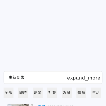
全部
即時
要聞
社會
娛樂
體育
生活