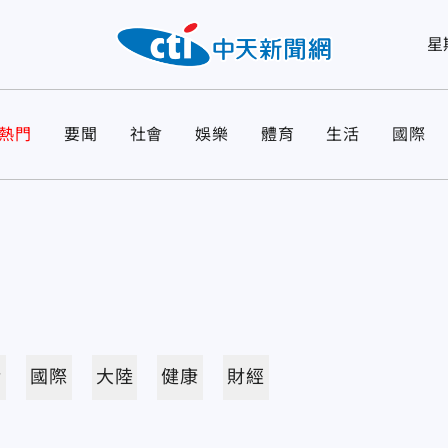
星
熱門
要聞
社會
娛樂
體育
生活
國際
活
國際
大陸
健康
財經