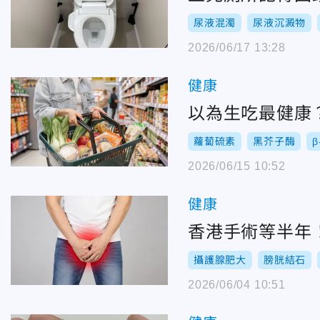
尿液混濁
尿液沉澱物
2026/06/17 13:28
健康
以為生吃最健康
蘿蔔硫素
黑芥子酶
2026/06/15 10:52
健康
香港手術等半年
攝護腺肥大
膀胱結石
2026/06/04 10:51