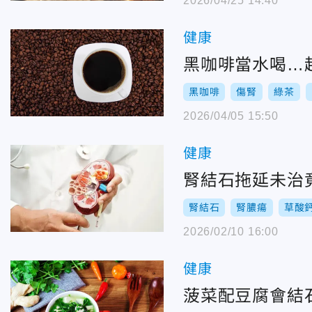
2026/04/25 14:40
健康
黑咖啡當水喝…
黑咖啡
傷腎
綠茶
2026/04/05 15:50
健康
腎結石拖延未治
腎結石
腎膿瘍
草酸
2026/02/10 16:00
健康
菠菜配豆腐會結