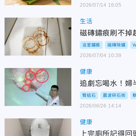
2026/07/14 16:05
生活
磁磚鏽痕刷不掉超
浴室鏽痕
磁磚除鏽
W
2026/07/04 10:39
健康
追劇忘喝水！婦
腎結石
震波碎石術
2026/06/26 14:14
健康
上完廁所記得回