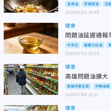
食用油
烹調用油
亞
2026/07/15 10:49
健康
問題油延遲通報苯
中央社
福壽沙拉油
2026/07/13 10:23
健康
高雄問題油擴大！
高雄市衛生局
中聯油脂
2026/07/08 11:11
健康