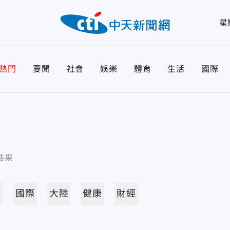
星
熱門
要聞
社會
娛樂
體育
生活
國際
結果
活
國際
大陸
健康
財經