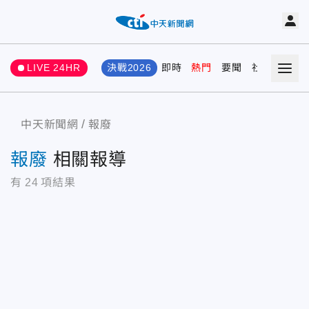
LIVE 24HR
決戰2026
即時
熱門
要聞
社會
娛樂
中天新聞網
報廢
報廢
相關報導
有
24
項結果