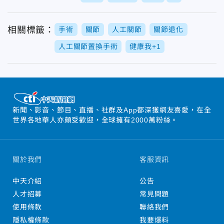
相關標籤：
手術
關節
人工關節
關節退化
人工關節置換手術
健康我+1
新聞、影音、節目、直播、社群及App都深獲網友喜愛，在全
世界各地華人亦頗受歡迎，全球擁有2000萬粉絲。
關於我們
客服資訊
中天介紹
公告
人才招募
常見問題
使用條款
聯絡我們
隱私權條款
我要爆料