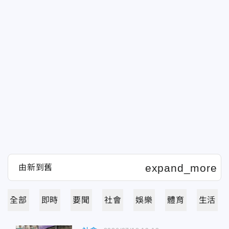
全部
即時
要聞
社會
娛樂
體育
生活