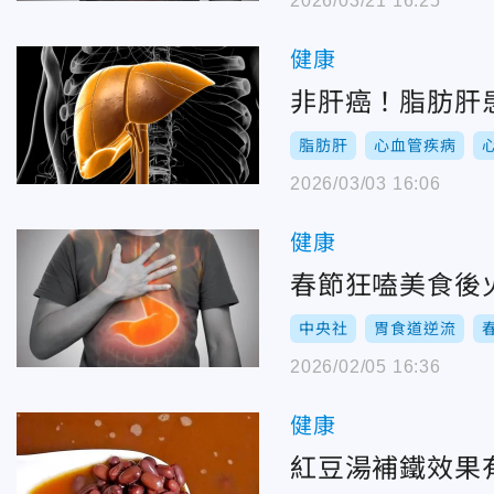
2026/03/21 16:25
健康
非肝癌！脂肪肝
脂肪肝
心血管疾病
2026/03/03 16:06
健康
春節狂嗑美食後
中央社
胃食道逆流
2026/02/05 16:36
健康
紅豆湯補鐵效果