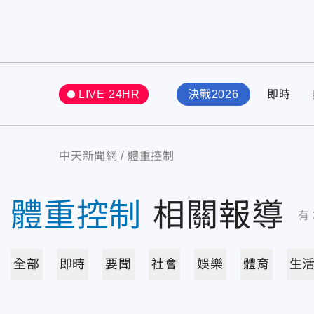
LIVE 24HR
決戰2026
即時
中天新聞網
體重控制
體重控制
相關報導
有
全部
即時
要聞
社會
娛樂
體育
生