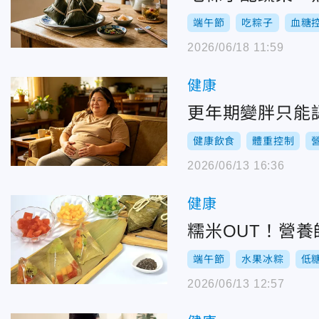
端午節
吃粽子
血糖
2026/06/18 11:59
健康
更年期變胖只能
健康飲食
體重控制
2026/06/13 16:36
健康
糯米OUT！營
端午節
水果冰粽
低
2026/06/13 12:57