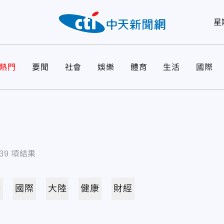
星
熱門
要聞
社會
娛樂
體育
生活
國際
39
項結果
活
國際
大陸
健康
財經