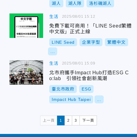
湖人
湖人隊
洛杉磯湖人
生活
2025/08/01 15:12
免費下載可商用！「LINE Seed繁體
中文版」正式上線
LINE Seed
企業字型
繁體中文
...
生活
2025/08/01 15:09
北市府攜手Impact Hub打造ESG C
o:lab 引領社會創新風潮
臺北市政府
ESG
Impact Hub Taipei
...
上一頁
1
2
3
下一頁