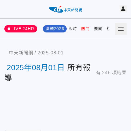
LIVE 24HR
決戰2026
即時
熱門
要聞
社會
娛樂
中天新聞網
2025-08-01
2025年08月01日
所有報
有
246
項結果
導