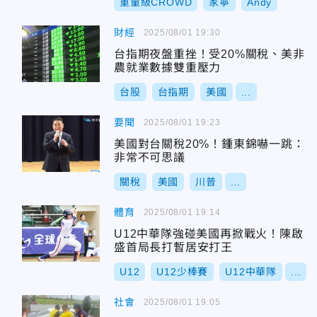
重量級CROWD
家寧
Andy
財經
2025/08/01 19:30
台指期夜盤重挫！受20%關稅、美非
農就業數據雙重壓力
台股
台指期
美國
...
要聞
2025/08/01 19:23
美國對台關稅20%！鍾東錦嚇一跳：
非常不可思議
關稅
美國
川普
...
體育
2025/08/01 19:14
U12中華隊強碰美國再掀戰火！陳啟
盛首局長打暫居安打王
U12
U12少棒賽
U12中華隊
...
社會
2025/08/01 19:05