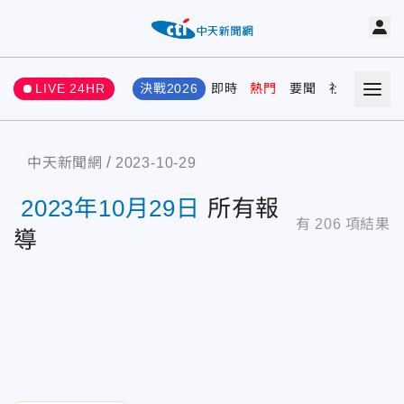
LIVE 24HR
決戰2026
即時
熱門
要聞
社會
娛樂
中天新聞網
2023-10-29
2023年10月29日
所有報
有
206
項結果
導