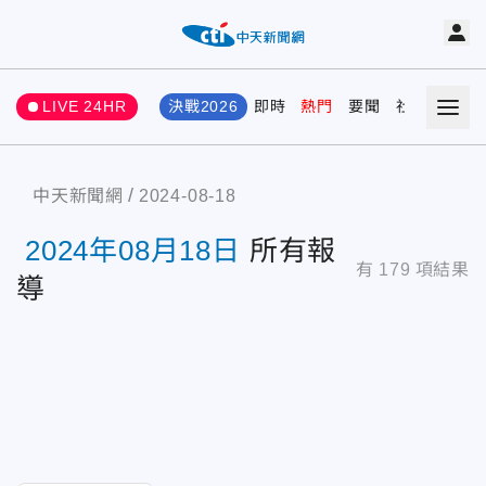
LIVE 24HR
決戰2026
即時
熱門
要聞
社會
娛樂
中天新聞網
2024-08-18
2024年08月18日
所有報
有
179
項結果
導