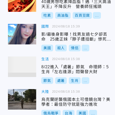
40歲男想吃素降血脂！遇「三大高油
天王」不降反升 營養師狂搖頭
吃素
高油脂
百頁豆腐
...
國際
2024/08/18 15:39
影/最後身影曝！找男友過七夕卻丟
命 25歲正妹「脖子遭扭斷」慘死浴
室
美國
殺人
情侶
...
生活
2024/08/18 15:38
8/22進入「處暑」節氣 命理師：5
生肖「左右逢源」悶聲發大財
節氣
處暑
生肖
...
大陸
2024/08/18 15:38
烏克蘭逆襲俄國本土可借鏡台灣？美
學者：最佳防守就是強力進攻
俄烏戰爭
台海
美國
...