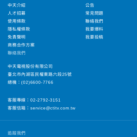
中天介紹
公告
人才招募
常見問題
使用條款
聯絡我們
隱私權條款
我要爆料
免責聲明
我要投稿
商務合作方案
聯絡我們
中天電視股份有限公司
臺北市內湖區民權東路六段25號
總機：
(02)6600-7766
客服專線：
02-2792-3151
客服信箱：
service@ctitv.com.tw
追蹤我們