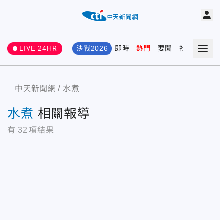
LIVE 24HR
決戰2026
即時
熱門
要聞
社會
娛樂
中天新聞網
水煮
水煮
相關報導
有
32
項結果