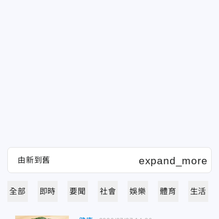
全部
即時
要聞
社會
娛樂
體育
生活