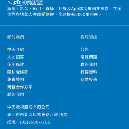
新聞、影音、節目、直播、社群及App都深獲網友喜愛，在全
世界各地華人亦頗受歡迎，全球擁有2000萬粉絲。
關於我們
客服資訊
中天介紹
公告
人才招募
常見問題
使用條款
聯絡我們
隱私權條款
我要爆料
免責聲明
我要投稿
商務合作方案
聯絡我們
中天電視股份有限公司
臺北市內湖區民權東路六段25號
總機：
(02)6600-7766