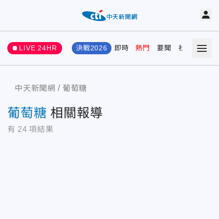
LIVE 24HR
決戰2026
即時
熱門
要聞
社會
娛樂
中天新聞網
葡萄糖
葡萄糖
相關報導
有
24
項結果