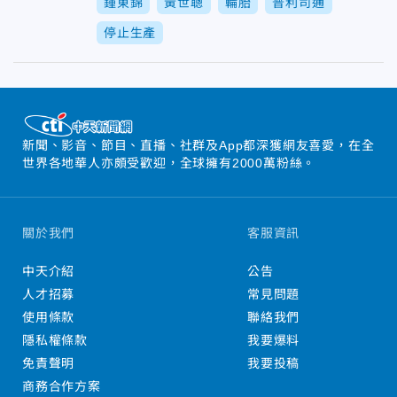
鍾東錦
黃世聰
輪胎
普利司通
停止生產
新聞、影音、節目、直播、社群及App都深獲網友喜愛，在全
世界各地華人亦頗受歡迎，全球擁有2000萬粉絲。
關於我們
客服資訊
中天介紹
公告
人才招募
常見問題
使用條款
聯絡我們
隱私權條款
我要爆料
免責聲明
我要投稿
商務合作方案