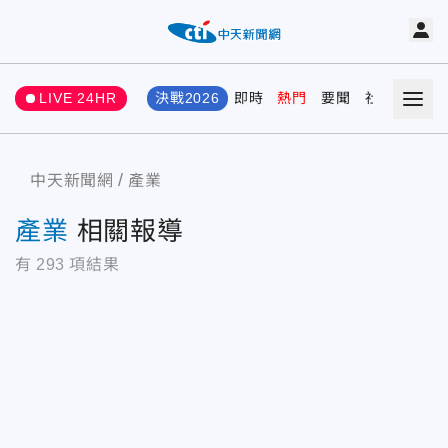
LIVE 24HR
決戰2026
即時
熱門
要聞
社會
娛樂
中天新聞網
產業
產業
相關報導
有
293
項結果