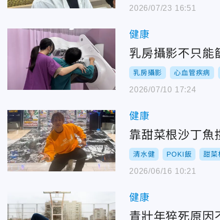
2026/07/23 16:51
健康
乳房攝影不只能
乳房攝影
心血管疾病
2026/07/10 17:24
健康
靠甜菜根沙丁魚
清水健
POKI飯
甜菜
2026/06/16 10:21
健康
青壯年猝死原因