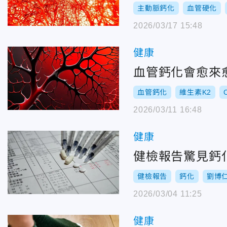
主動脈鈣化
血管硬化
2026/03/17 15:48
健康
血管鈣化會愈來
血管鈣化
維生素K2
2026/03/11 16:48
健康
健檢報告驚見鈣
健檢報告
鈣化
劉博
2026/03/04 11:25
健康