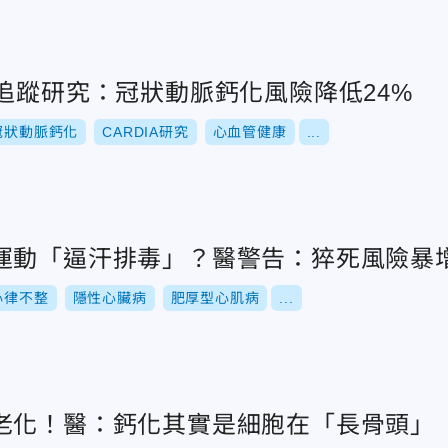
追蹤研究：冠狀動脈鈣化風險降低24%
冠狀動脈鈣化
CARDIA研究
心血管健康
...
運動「逼汗排毒」？醫警告：猝死風險暴
心律不整
隱性心臟病
肥厚型心肌病
...
老化！醫：鈣化其實是細胞在「長骨頭」