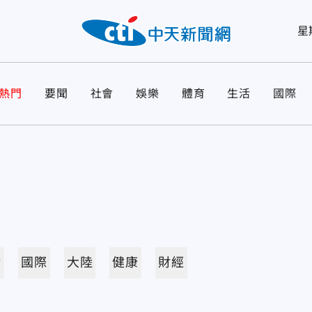
星
熱門
要聞
社會
娛樂
體育
生活
國際
活
國際
大陸
健康
財經