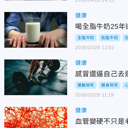
2026/04/16 14:53
健康
喝全脂牛奶25年
全脂牛奶
低脂牛奶
2026/03/29 12:02
健康
感冒還逼自己去
運動猝死
健身猝死
2026/03/26 11:19
健康
血管變硬不只是