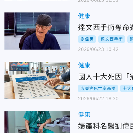
2026/06/23 11:18
健康
達文西手術奪命
劉偉民
達文西手術
2026/06/23 10:42
健康
國人十大死因「
卵巢癌死亡率高嗎
十大
2026/06/22 18:30
健康
婦產科名醫劉偉