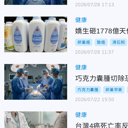
2026/07/28 17:13
健康
嬌生砸1778億
卵巢癌
致癌
滑石粉
2026/07/28 11:37
健康
巧克力囊腫切除
巧克力囊腫
卵巢早衰
2026/07/22 15:50
健康
台灣4癌死亡率