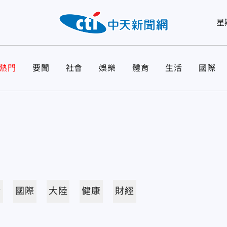
星
熱門
要聞
社會
娛樂
體育
生活
國際
活
國際
大陸
健康
財經