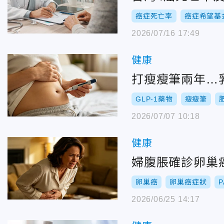
癌症死亡率
癌症希望基
2026/07/16 17:49
健康
打瘦瘦筆兩年…
GLP-1藥物
瘦瘦筆
2026/07/07 10:18
健康
婦腹脹確診卵巢
卵巢癌
卵巢癌症狀
2026/06/25 14:17