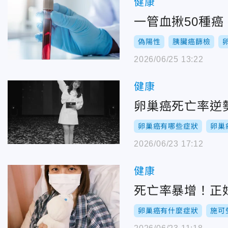
健康
一管血揪50種癌
偽陽性
胰臟癌篩檢
2026/06/25 13:22
健康
卵巢癌死亡率逆
卵巢癌有哪些症狀
卵巢
2026/06/23 17:12
健康
死亡率暴增！正
卵巢癌有什麼症狀
施可