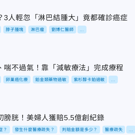
？3人輕忽「淋巴結腫大」竟都確診癌症
脖子腫塊
淋巴瘤
劉博仁醫師
...
、喘不過氣！靠「減敏療法」完成療程
卵巢癌化療
鉑金類藥物過敏
紫杉醇卡鉑過敏
...
膀胱！美婦人獲賠5.5億創紀錄
症？
發生什麼醫療疏失？
判賠金額是多少？
醫療疏失
...