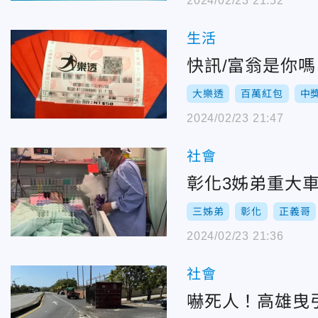
2024/02/23 21:52
生活
快訊/富翁是你嗎
大樂透
百萬紅包
中
2024/02/23 21:47
社會
彰化3姊弟重大
三姊弟
彰化
正義哥
2024/02/23 21:36
社會
嚇死人！高雄曳