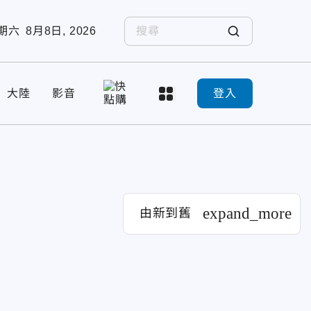
期六
8月8日, 2026
大陸
影音
登入
expand_more
由新到舊