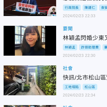
行政院長
陳建仁
食
2024/02/23 22:33
要聞
林穎孟閃婚少東
林穎孟
詐領助理費
2024/02/23 22:30
社會
快訊/北市松山
工地塌陷
松山區
2024/02/23 22:34