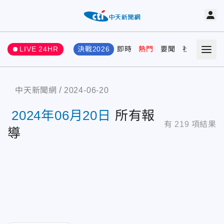
LIVE 24HR
決戰2026
即時
熱門
要聞
社會
娛樂
中天新聞網
2024-06-20
2024年06月20日
所有報
有
219
項結果
導