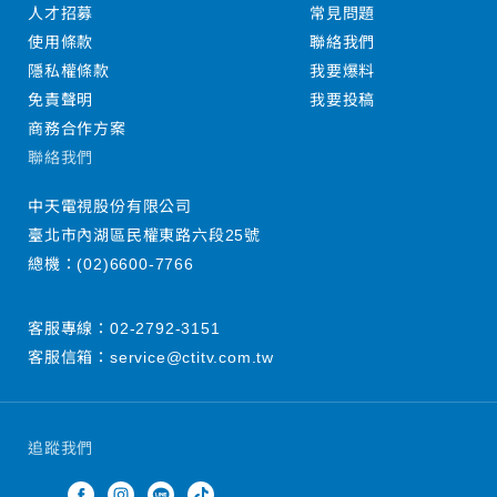
人才招募
常見問題
使用條款
聯絡我們
隱私權條款
我要爆料
免責聲明
我要投稿
商務合作方案
聯絡我們
中天電視股份有限公司
臺北市內湖區民權東路六段25號
總機：
(02)6600-7766
客服專線：
02-2792-3151
客服信箱：
service@ctitv.com.tw
追蹤我們